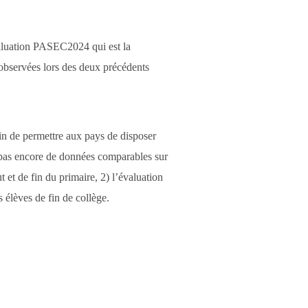
valuation PASEC2024 qui est la
 observées lors des deux précédents
in de permettre aux pays de disposer
t pas encore de données comparables sur
et de fin du primaire, 2) l’évaluation
 élèves de fin de collège.