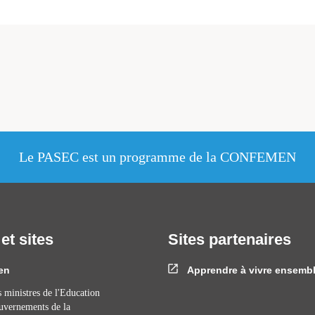
Le PASEC est un programme de la CONFEMEN
 et sites
Sites partenaires
en
Apprendre à vivre ensemb
 ministres de l'Education
ouvernements de la