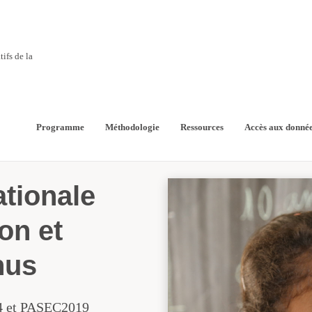
ifs de la
ncipaux contenus
Programme
Méthodologie
Ressources
Accès aux donné
ationale
on et
nus
14 et PASEC2019