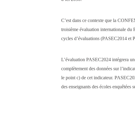
C’est dans ce contexte que la CONFEME
troisième évaluation internationale du
cycles d’évaluations (PASEC2014 et
L’évaluation PASEC2024 intégrera une e
complètement des données sur l’indicat
le point c) de cet indicateur. PASEC20
des enseignants des écoles enquêtées su