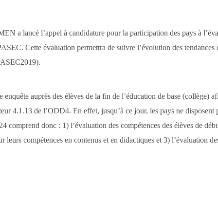
N a lancé l’appel à candidature pour la participation des pays à l’é
 PASEC. Cette évaluation permettra de suivre l’évolution des tendances
 PASEC2019).
nquête auprès des élèves de la fin de l’éducation de base (collège) af
eur 4.1.13 de l’ODD4. En effet, jusqu’à ce jour, les pays ne disposen
24 comprend donc : 1) l’évaluation des compétences des élèves de début 
r leurs compétences en contenus et en didactiques et 3) l’évaluation des