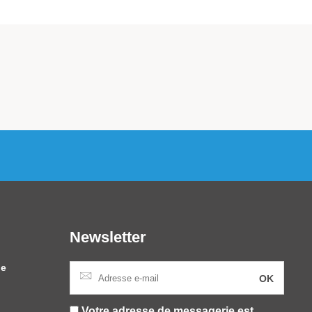
Newsletter
le
Votre adresse de messagerie est