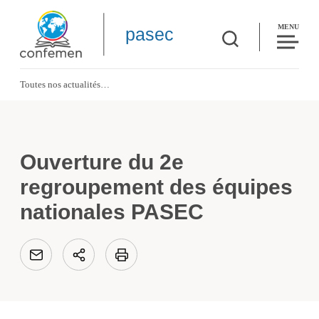
MENU
pasec
Toutes nos actualités
Ouverture du 2e regroupement des équipes nationales PASEC
Ouverture du 2e
regroupement des équipes
nationales PASEC