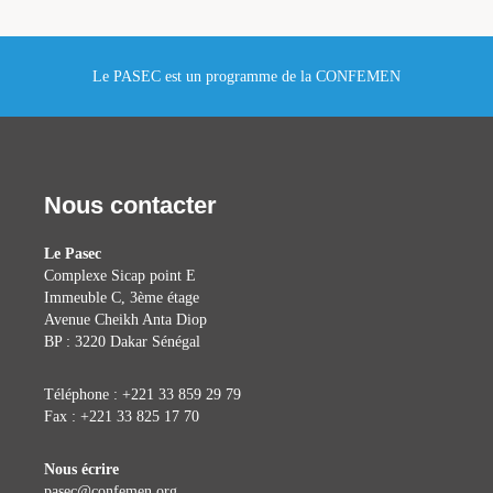
Le PASEC est un programme de la CONFEMEN
Nous contacter
Le Pasec
Complexe Sicap point E
Immeuble C, 3ème étage
Avenue Cheikh Anta Diop
BP : 3220 Dakar Sénégal
Téléphone : +221 33 859 29 79
Fax : +221 33 825 17 70
Nous écrire
pasec@confemen.org