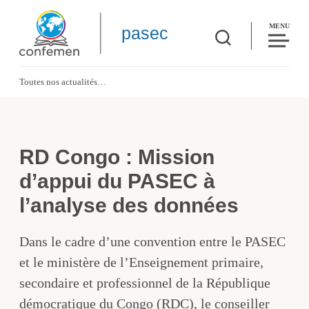
MENU
pasec
Toutes nos actualités
RD Congo : Mission d’appui du PASEC à l’analyse des données
RD Congo : Mission
d’appui du PASEC à
l’analyse des données
Dans le cadre d’une convention entre le PASEC
et le ministère de l’Enseignement primaire,
secondaire et professionnel de la République
démocratique du Congo (RDC), le conseiller