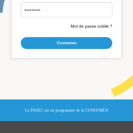
Mot de passe oublié ?
Connexion
Le PASEC est un programme de la CONFEMEN