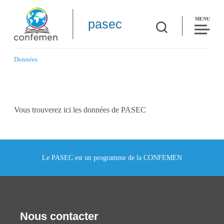
MENU
pasec
Données
Vous trouverez ici les données de PASEC
Le PASEC est un programme de la CONFEMEN
Nous contacter