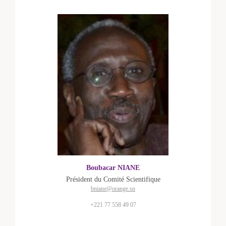
Boubacar NIANE
Président du Comité Scientifique
bniane@orange.sn
+221 77 558 49 07