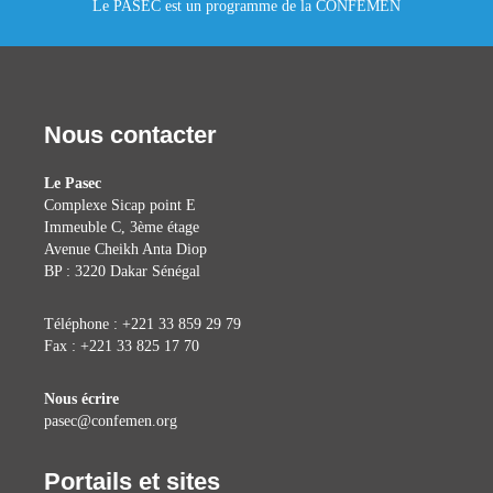
Le PASEC est un programme de la CONFEMEN
Nous contacter
Le Pasec
Complexe Sicap point E
Immeuble C, 3ème étage
Avenue Cheikh Anta Diop
BP : 3220 Dakar Sénégal
Téléphone : +221 33 859 29 79
Fax : +221 33 825 17 70
Nous écrire
pasec@confemen.org
Portails et sites