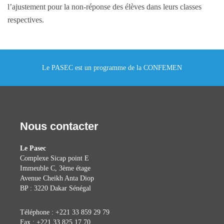
l’ajustement pour la non-réponse des élèves dans leurs classes
respectives.
Le PASEC est un programme de la CONFEMEN
Nous contacter
Le Pasec
Complexe Sicap point E
Immeuble C, 3ème étage
Avenue Cheikh Anta Diop
BP : 3220 Dakar Sénégal
Téléphone : +221 33 859 29 79
Fax : +221 33 825 17 70