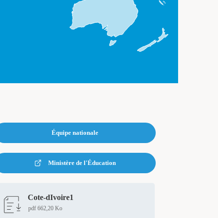
Équipe nationale
Ministère de l'Éducation
Cote-dIvoire1
pdf 662,20 Ko