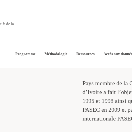
ifs de la
Programme
Méthodologie
Ressources
Accès aux donné
Pays membre de la 
d’Ivoire a fait l’obj
1995 et 1998 ainsi q
PASEC en 2009 et par
internationale PAS