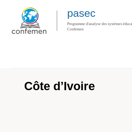
pasec
Programme d'analyse des systèmes éducat
Confemen
Les pays d'actions
Côte d’Ivoire
Côte d’Ivoire