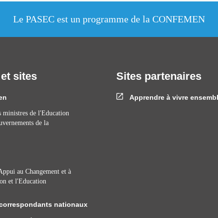
Le PASEC est un programme de la CONFEMEN
 et sites
Sites partenaires
en
Apprendre à vivre ensemb
 ministres de l'Education
ouvernements de la
ppui au Changement et à
on et l'Education
correspondants nationaux