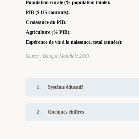
Population rurale (% population totale):
PIB ($ US courants):
Croissance du PIB:
Agriculture (% PIB):
Espérence de vie à la naissance, total (années):
Source : Banque Mondiale 2013
1 .
Système éducatif
2 .
Quelques chiffres