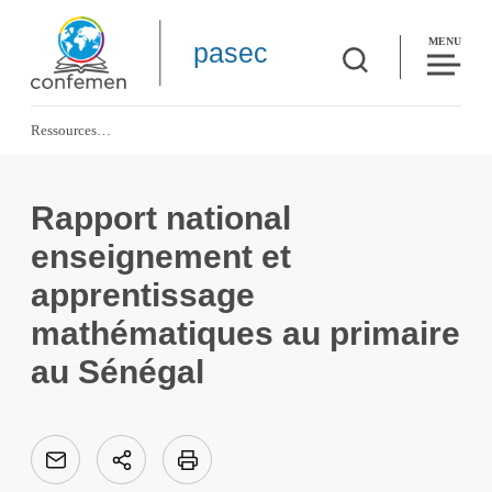
MENU
pasec
Ressources
Rapport national enseignement et apprentissage mathématiques au primaire a
Rapport national
enseignement et
apprentissage
mathématiques au primaire
au Sénégal