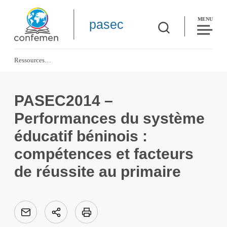
MENU
pasec
Ressources
PASEC2014 – Performances du système éducatif béninois : compétences et fact
PASEC2014 –
Performances du système
éducatif béninois :
compétences et facteurs
de réussite au primaire