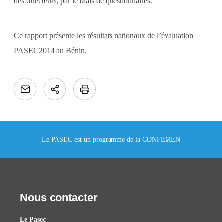
des directeurs, par le biais de questionnaires.
Ce rapport présente les résultats nationaux de l’évaluation
PASEC2014 au Bénin.
Le PASEC est un programme de la CONFEMEN
Nous contacter
Le Pasec