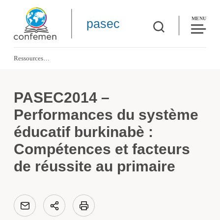
MENU
pasec
Ressources
PASEC2014 – Performances du système éducatif burkinabè : Compétences et fa
PASEC2014 –
Performances du système
éducatif burkinabè :
Compétences et facteurs
de réussite au primaire