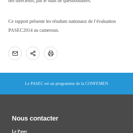
des directeurs, par le biais de questionnaires.
Ce rapport présente les résultats nationaux de l’évaluation
PASEC2014 au cameroun.
Le PASEC est un programme de la CONFEMEN
Nous contacter
Le Pasec