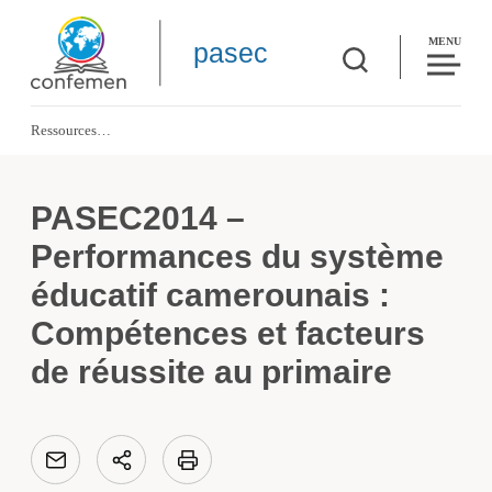
MENU
pasec
Ressources
PASEC2014 – Performances du système éducatif camerounais : Compétences et 
PASEC2014 –
Performances du système
éducatif camerounais :
Compétences et facteurs
de réussite au primaire