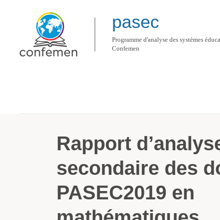
pasec
Programme d'analyse des systèmes éducat
Confemen
Ressources
Rapport d’analyse secondaire des données du PASEC2019 en 
Rapport d’analys
secondaire des d
PASEC2019 en
mathématiques