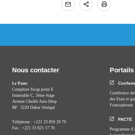
Nous contacter
Portails
Confem
Le Pasec
Complexe Sicap point E
Conférence des
Immeuble C, 3ème étage
des Etats et g
Avenue Cheikh Anta Diop
Francophonie
BP : 3220 Dakar Sénégal
PACTE
Téléphone : +221 33 859 29 79
Fax : +221 33 825 17 70
Programme d'A