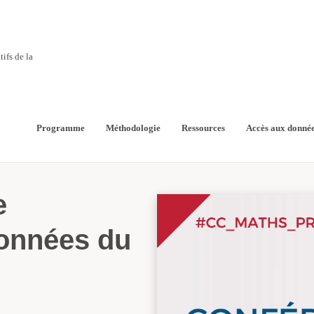
ifs de la
mathématiques
Programme
Méthodologie
Ressources
Accès aux donné
e
onnées du