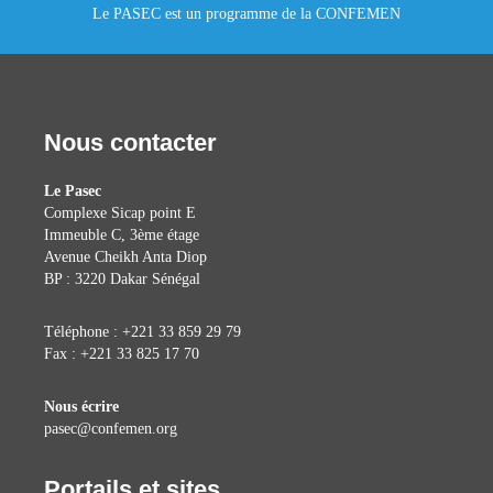
Le PASEC est un programme de la CONFEMEN
Nous contacter
Le Pasec
Complexe Sicap point E
Immeuble C, 3ème étage
Avenue Cheikh Anta Diop
BP : 3220 Dakar Sénégal
Téléphone : +221 33 859 29 79
Fax : +221 33 825 17 70
Nous écrire
pasec@confemen.org
Portails et sites