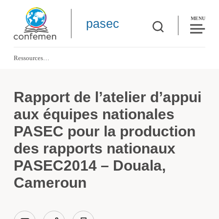
MENU
pasec
Ressources
Rapport de l’atelier d’appui aux équipes nationales PASEC pour la product
Rapport de l’atelier d’appui
aux équipes nationales
PASEC pour la production
des rapports nationaux
PASEC2014 – Douala,
Cameroun